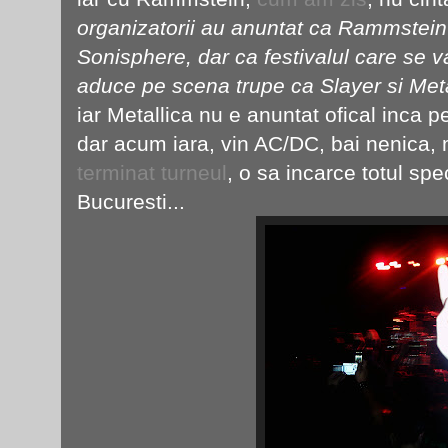
organizatorii au anuntat ca Rammstein
Sonisphere, dar ca festivalul care se v
aduce pe scena trupe ca Slayer si Meta
iar Metallica nu e anuntat ofical inca pe 
dar acum iara, vin AC/DC, bai nenica, 
terminat turneul
, o sa incarce totul spe
Bucuresti...